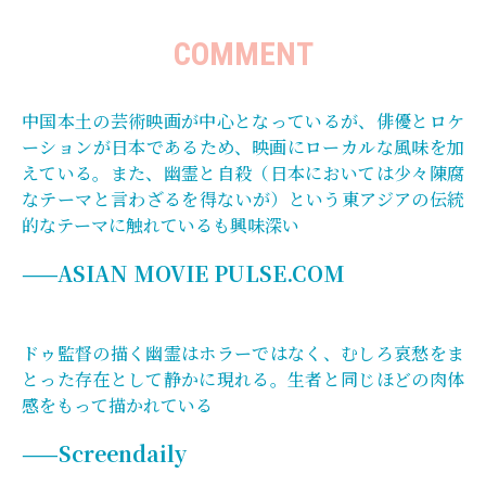
COMMENT
中国本土の芸術映画が中心となっているが、俳優とロケ
ーションが日本であるため、映画にローカルな風味を加
えている。また、幽霊と自殺（日本においては少々陳腐
なテーマと言わざるを得ないが）という東アジアの伝統
的なテーマに触れているも興味深い
——ASIAN MOVIE PULSE.COM
ドゥ監督の描く幽霊はホラーではなく、むしろ哀愁をま
とった存在として静かに現れる。生者と同じほどの肉体
感をもって描かれている
——Screendaily