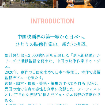
INTRODUCTION
中国映画界の第一線から日本へ。
ひとりの映像作家の、新たな挑戦。
累計興行収入2,000億円超を記録した『唐人街探偵』シ
リーズで撮影監督を務めた、中国の映像作家ドゥ・ジ
エ。
2020年、創作の自由を求めて日本へ移住し、本作で長編
監督デビューを果たす。
監督・脚本・撮影・美術・編集のすべてを自ら手がけ、
異国の地で自身の感性を真摯に投影した。アーティスト
として“自由な表現”に挑んだドゥ・ジエ監督の意欲作で
ある。