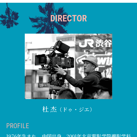
DIRECTOR
杜 杰
（ドゥ・ジエ）
PROFILE
1976年生まれ。中国出身。2001年北京電影学院撮影学科