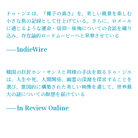
ドゥ・ジエは、『椰子の高さ』を、美しい風景を楽しむ
小さな旅の記録として仕上げている。さらに、ロメール
に通じるような運命・信仰・後悔についての会話を織り
込み、存在論的ロードムービーへと昇華させている
——IndieWire
韓国の巨匠ホン・サンスと同様の手法を取るドゥ・ジエ
は、人生や死、人間関係、幽霊の深淵を探求することを
選び、意図的に構築された美しい映像を通して、世界最
大の謎についての瞑想を届けている
——In Review Online