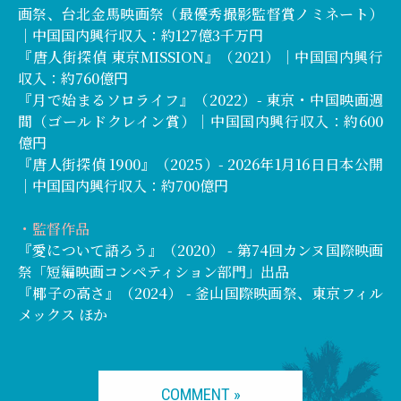
画祭、台北金馬映画祭（最優秀撮影監督賞ノミネート）
｜中国国内興行収入：約127億3千万円
『唐人街探偵 東京MISSION』（2021）｜中国国内興行
収入：約760億円
『月で始まるソロライフ』（2022）- 東京・中国映画週
間（ゴールドクレイン賞）｜中国国内興行収入：約600
億円
『唐人街探偵 1900』（2025）- 2026年1月16日日本公開
｜中国国内興行収入：約700億円
・監督作品
『愛について語ろう』（2020） - 第74回カンヌ国際映画
祭「短編映画コンペティション部門」出品
『椰子の高さ』（2024） - 釜山国際映画祭、東京フィル
メックス ほか
COMMENT »