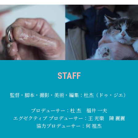
STAFF
監督・脚本・撮影・美術・編集：杜杰（ドゥ・ジエ）
プロデューサー：杜 杰 福井 一夫
エグゼクティブ プロデューサー：王 光樂 陳 麗麗
協力プロデューサー：何 祖杰