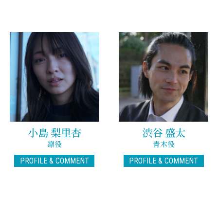
小島 梨里杏
渋谷 盛太
凛役
青木役
PROFILE & COMMENT
PROFILE & COMMENT